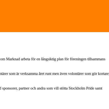
nom Marknad arbeta för en långsiktig plan för föreningen tillsammans
tärer som är verksamma året runt men även volontärer som gör kortare
d sponsorer, partner och andra som vill stötta Stockholm Pride samt