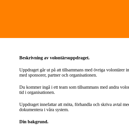
Beskrivning av volontärsuppdraget.
Uppdraget går ut på att tillsammans med övriga volontärer i
med sponsorer, partner och organisationen.
Du kommer ingå i ett team som tillsammans med andra volon
tid i organisationen.
Uppdraget innefattar att möta, förhandla och skriva avtal me
dokumentera i våra system.
Din bakgrund.