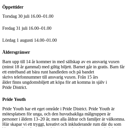
Öppettider
Torsdag 30 juli 16.00–01.00
Fredag 31 juli 16.00–01.00
Lördag 1 augusti 14.00–01.00
Åldersgränser
Barn upp till 14 år kommer in med sällskap av en ansvarig vuxen
(minst 18 år gammal) med giltig biljett. Barnet går in gratis. Barn får
ett entréband att bära runt handleden och på bandet
skrivs telefonnummer till ansvarig vuxen. Från 15 års
ålder finns ungdomsbiljett att köpa för att komma in själv i
Pride District.
Pride Youth
Pride Youth har ett eget område i Pride District. Pride Youth är
mötesplatsen för unga, och den huvudsakliga målgruppen är
personer i åldern 13–20 år, men alla åldrar och familjer är välkomna.
Här skapar vi ett tryggt, kreativt och inkluderande rum där du som