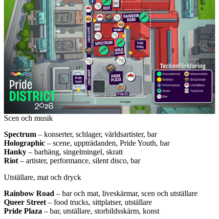
Scen och musik
Spectrum
– konserter, schlager, världsartister, bar
Holographic
– scene, uppträdanden, Pride Youth, bar
Hanky
– barhäng, singelmingel, skratt
Riot
– artister, performance, silent disco, bar
Utställare, mat och dryck
Rainbow
Road
– bar och mat, liveskärmar, scen och utställare
Queer
Street
– food trucks, sittplatser, utställare
Pride
Plaza
– bar, utställare, storbildsskärm, konst