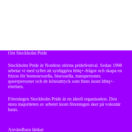
Mer om medlemssystemet
Om Stockholm Pride
Stockholm Pride är Nordens största pridefestival. Sedan 1998
arbetar vi med syftet att synliggöra hbtq+-frågor och skapa en
frizon för homosexuella, bisexuella, transpersoner,
queerpersoner och de könsuttryck som finns inom hbtq+-
rörelsen.
Föreningen Stockholm Pride är en ideell organisation. Den
stora majoriteten av arbetet inom föreningen sker på volontär
basis.
Användbara länkar