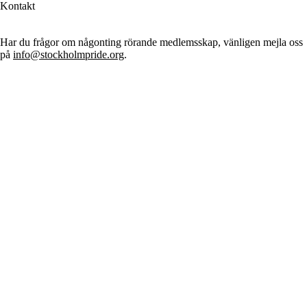
Kontakt
Har du frågor om någonting rörande medlemsskap, vänligen mejla oss
på
info@stockholmpride.org
.