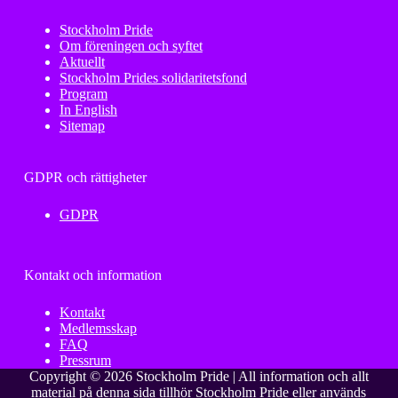
Stockholm Pride
Om föreningen och syftet
Aktuellt
Stockholm Prides solidaritetsfond
Program
In English
Sitemap
GDPR och rättigheter
GDPR
Kontakt och information
Kontakt
Medlemsskap
FAQ
Pressrum
Copyright © 2026 Stockholm Pride | All information och allt
material på denna sida tillhör Stockholm Pride eller används