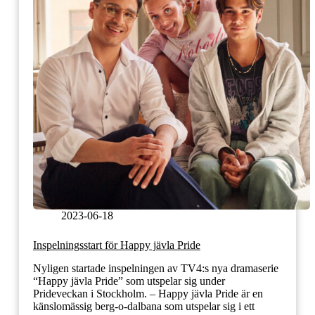
2023-06-18
Inspelningsstart för Happy jävla Pride
Nyligen startade inspelningen av TV4:s nya dramaserie
“Happy jävla Pride” som utspelar sig under
Prideveckan i Stockholm. – Happy jävla Pride är en
känslomässig berg-o-dalbana som utspelar sig i ett