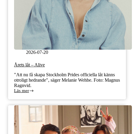
2026-07-20
Årets låt – Alive
"Att nu få skapa Stockholm Prides officiella låt känns
otroligt hedrande", säger Melanie Wehbe. Foto: Magnus
Ragnvid.
Läs mer
Årets
låt
–
Alive