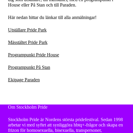
House eller På Stan och till Paraden.
Här nedan hittar du länkar till alla anmälningar!
Utställare Pride Park
Mässtältet Pride Park
Programpunkt Pride House
Programpunkt På Stan
Ekipage Paraden
Om Stockholm Pride
Stockholm Pride är Nordens största pridefestival. Sedan 1998
arbetar vi med syftet att synliggöra hbtq+-frågor och skapa en
frizon för homosexuella, bisexuella, transpersoner,