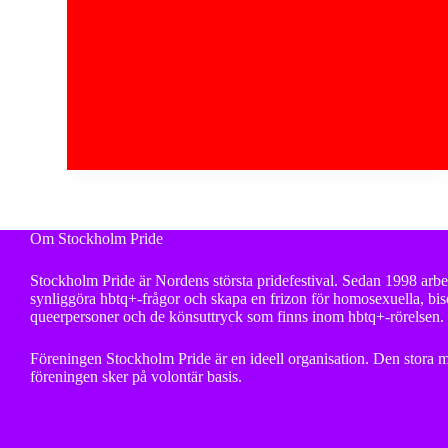
Om Stockholm Pride
Stockholm Pride är Nordens största pridefestival. Sedan 1998 arbet
synliggöra hbtq+-frågor och skapa en frizon för homosexuella, bise
queerpersoner och de könsuttryck som finns inom hbtq+-rörelsen.
Föreningen Stockholm Pride är en ideell organisation. Den stora m
föreningen sker på volontär basis.