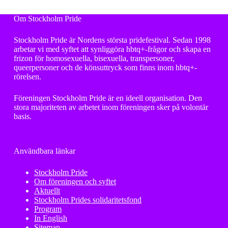
Om Stockholm Pride
Stockholm Pride är Nordens största pridefestival. Sedan 1998
arbetar vi med syftet att synliggöra hbtq+-frågor och skapa en
frizon för homosexuella, bisexuella, transpersoner,
queerpersoner och de könsuttryck som finns inom hbtq+-
rörelsen.
Föreningen Stockholm Pride är en ideell organisation. Den
stora majoriteten av arbetet inom föreningen sker på volontär
basis.
Användbara länkar
Stockholm Pride
Om föreningen och syftet
Aktuellt
Stockholm Prides solidaritetsfond
Program
In English
Sitemap