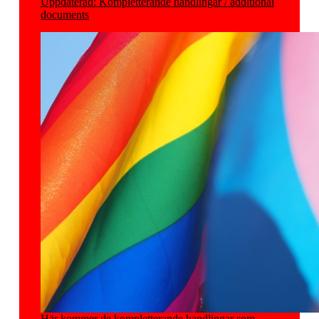
Uppdaterad: Kompletterande handlingar / additional
documents
Här kommer de kompletterande handlingar som